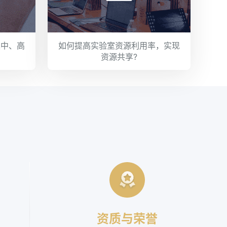
集中、高
如何提高实验室资源利用率，实现
资源共享?
、
资质与荣誉