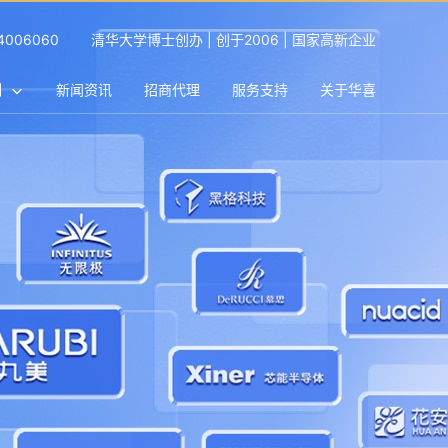
4006060
清华大学博士创办 | 创于2006 | 国家高新企业
例
新闻资讯
招商代理
服务支持
关于华喜