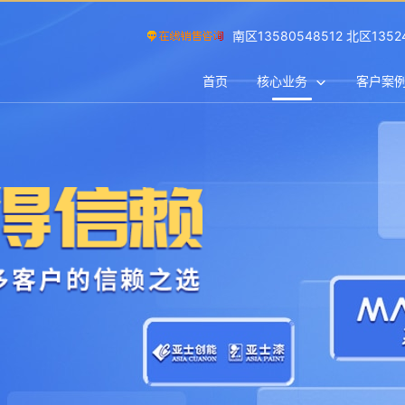
南区13580548512 北区1352
首页
核心业务
客户案