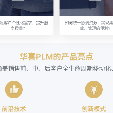
足客户个性化需求，提升服
如何统一协调资源，实现
务质量?
效、管理的便利?
华喜PLM的产品亮点
涵盖销售前、中、后客户全生命周期移动化
前沿技术
创新模式