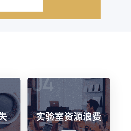
失
实验室资源浪费