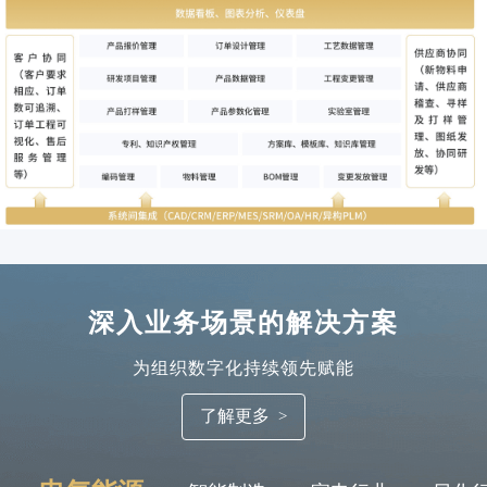
深入业务场景的解决方案
为组织数字化持续领先赋能
了解更多