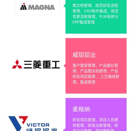
图文档管理、规范研发流程
管理、CAD软件集成、规范
变更流程管理、PLM系统与
ERP集成管理
威铝铝业
客户需求管理，产品报价管
理，产品图文档管理，产品
研发项目管理 ，工艺路线管
理，集成管理
麦格纳
研发项目管理、项目人员绩
效管理，研发出差管理，研
发会议管理，项目模板管