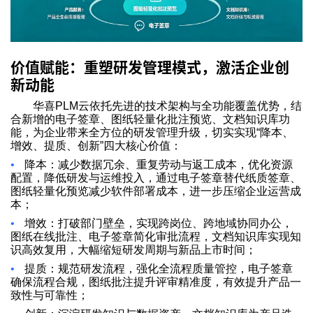
价值赋能：重塑研发管理模式，激活企业创
新动能
华喜PLM云依托先进的技术架构与全功能覆盖优势，结
合新增的电子签章、图纸轻量化批注预览、文档知识库功
能，为企业带来全方位的研发管理升级，切实实现“降本、
增效、提质、创新”四大核心价值：
•
降本：减少数据冗余、重复劳动与返工成本，优化资源
配置，降低研发与运维投入，通过电子签章替代纸质签章、
图纸轻量化预览减少软件部署成本，进一步压缩企业运营成
本；
•
增效：打破部门壁垒，实现跨岗位、跨地域协同办公，
图纸在线批注、电子签章简化审批流程，文档知识库实现知
识高效复用，大幅缩短研发周期与新品上市时间；
•
提质：规范研发流程，强化全流程质量管控，电子签章
确保流程合规，图纸批注提升评审精准度，有效提升产品一
致性与可靠性；