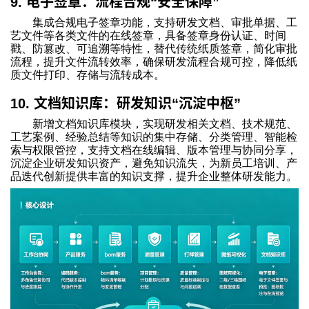
电子签章：流程合规
安全保障
9.
“
”
集成合规电子签章功能，支持研发文档、审批单据、工
艺文件等各类文件的在线签章，具备签章身份认证、时间
戳、防篡改、可追溯等特性，替代传统纸质签章，简化审批
流程，提升文件流转效率，确保研发流程合规可控，降低纸
质文件打印、存储与流转成本。
文档知识库：研发知识
沉淀中枢
10.
“
”
新增文档知识库模块，实现研发相关文档、技术规范、
工艺案例、经验总结等知识的集中存储、分类管理、智能检
索与权限管控，支持文档在线编辑、版本管理与协同分享，
沉淀企业研发知识资产，避免知识流失，为新员工培训、产
品迭代创新提供丰富的知识支撑，提升企业整体研发能力。