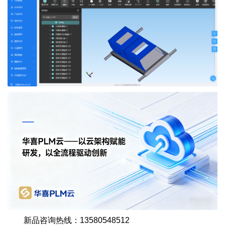
新品咨询热线：13580548512