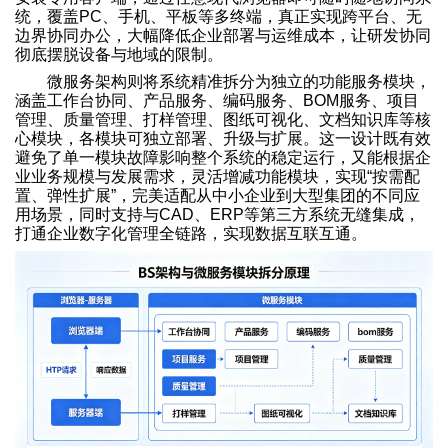
统，覆盖PC、手机、平板等多终端，真正实现跨平台、无
边界协同办公，大幅降低企业部署与运维成本，让研发协同
彻底摆脱设备与地域的限制。
微服务架构则将系统精准拆分为独立的功能服务模块，
涵盖工作台协同、产品服务、编码服务、BOM服务、项目
管理、质量管理、打样管理、图纸可视化、文档知识库等核
心模块，各模块可独立部署、升级与扩展。这一设计既有效
避免了单一模块故障影响整个系统的稳定运行，又能根据企
业业务规模与发展需求，灵活增减功能模块，实现“按需配
置、弹性扩展”，完美适配从中小企业到大型集团的不同应
用场景，同时支持与CAD、ERP等第三方系统无缝集成，
打通企业数字化管理全链路，实现数据互联互通。