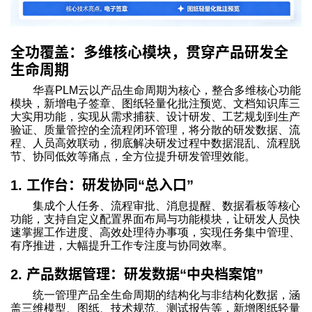
全功覆盖：多维核心模块，贯穿产品研发全
生命周期
华喜PLM云以产品生命周期为核心，整合多维核心功能
模块，新增电子签章、图纸轻量化批注预览、文档知识库三
大实用功能，实现从需求捕获、设计研发、工艺规划到生产
验证、质量管控的全流程闭环管理，将分散的研发数据、流
程、人员高效联动，彻底解决研发过程中数据混乱、流程脱
节、协同低效等痛点，全方位提升研发管理效能。
工作台：研发协同
总入口
1.
“
”
集成个人任务、流程审批、消息提醒、数据看板等核心
功能，支持自定义配置界面布局与功能模块，让研发人员快
速掌握工作进度、高效处理待办事项，实现任务集中管理、
有序推进，大幅提升工作专注度与协同效率。
产品数据管理：研发数据
中央档案馆
2.
“
”
统一管理产品全生命周期的结构化与非结构化数据，涵
盖三维模型、图纸、技术规范、测试报告等，新增图纸轻量