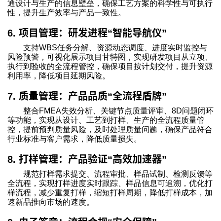
通设计与生产的信息壁垒，确保工艺方案的科学性与可执行
性，提升生产效率与产品一致性。
项目管理：研发进程
智能导航仪
6.
“
”
支持WBS任务分解、资源动态调度、进度实时监控与
风险预警，可视化展示项目甘特图，实现研发项目从立项、
执行到验收的全流程管控，确保项目按计划交付，提升资源
利用率，降低项目延期风险。
质量管理：产品品质
全流程盾牌
7.
“
”
整合FMEA失效分析、关键节点质量评审、8D问题闭环
等功能，实现从设计、工艺到打样、生产的全流程质量管
控，提前预判质量风险，及时处理质量问题，确保产品符合
行业标准与客户需求，降低质量损失。
打样管理：产品验证
高效加速器
8.
“
”
规范打样需求提交、流程审批、样品试制、检测反馈等
全流程，实现打样进度实时跟踪、样品信息可追溯，优化打
样流程，减少重复打样，缩短打样周期，降低打样成本，加
速新品推向市场的速度。