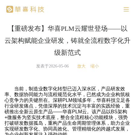
【重磅发布】华喜PLM云耀世登场——以
云架构赋能企业研发，铸就全流程数字化升
级新范式
发表于2026-05-06
放大
缩小
当前，制造业数字化转型已迈入深水区，产品研发效
率、数据协同能力与流程规范化水平，已然成为企业构筑核
心竞争力的关键所在。深耕PLM领域多年，华喜科技立足各
行业研发痛点，凭借深厚的技术沉淀与丰富的实践经验，重
磅推出全新云原生产品——华喜PLM云。该产品以BS架构
+微服务为坚实技术底座，整合全流程核心功能模块，强势
打破研发数据孤岛，重构产品生命周期管理体系，助力企业
实现研发数字化、协同高效化、管理精细化的跨越式发展，
为企业创新发展注入强劲动能。