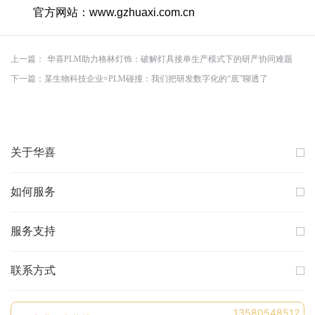
官方网站：
www.gzhuaxi.com.cn
上一篇：
华喜PLM助力格林灯饰：破解灯具接单生产模式下的研产协同难题
下一篇：
某生物科技企业×PLM碰撞：我们把研发数字化的“底”聊透了
关于华喜
如何服务
服务支持
联系方式
13580548512